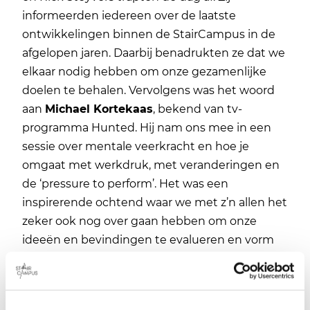
informeerden iedereen over de laatste
ontwikkelingen binnen de StairCampus in de
afgelopen jaren. Daarbij benadrukten ze dat we
elkaar nodig hebben om onze gezamenlijke
doelen te behalen. Vervolgens was het woord
aan
Michael Kortekaas
, bekend van tv-
programma Hunted. Hij nam ons mee in een
sessie over mentale veerkracht en hoe je
omgaat met werkdruk, met veranderingen en
de ‘pressure to perform’. Het was een
inspirerende ochtend waar we met z’n allen het
zeker ook nog over gaan hebben om onze
ideeën en bevindingen te evalueren en vorm
te geven.
Actie en ontspanning