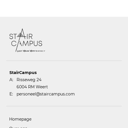
StairCampus
A:
Risseweg 24
6004 RM Weert
E:
personeel@staircampus.com
Homepage