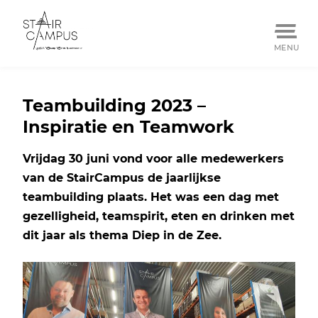
MENU
Skip
to
Teambuilding 2023 –
content
Inspiratie en Teamwork
Vrijdag 30 juni vond voor alle medewerkers
van de StairCampus de jaarlijkse
teambuilding plaats. Het was een dag met
gezelligheid, teamspirit, eten en drinken met
dit jaar als thema Diep in de Zee.