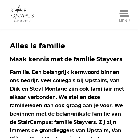
MENU
Skip
to
Alles is familie
content
Maak kennis met de familie Steyvers
Familie. Een belangrijk kernwoord binnen
ons bedrijf. Veel collega’s bij Upstairs, Van
Dijk en Steyl Montage zijn ook familiair met
elkaar verbonden. We stellen deze
familieleden dan ook graag aan je voor. We
beginnen met de belangrijkste familie van
de StairCampus: familie Steyvers. Zij zijn
immers de grondleggers van Upstairs, Van