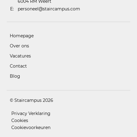
6004 RM Weert
E:
personeel@staircampus.com
Homepage
Over ons
Vacatures
Contact
Blog
© Staircampus 2026
Privacy Verklaring
Cookies
Cookievoorkeuren