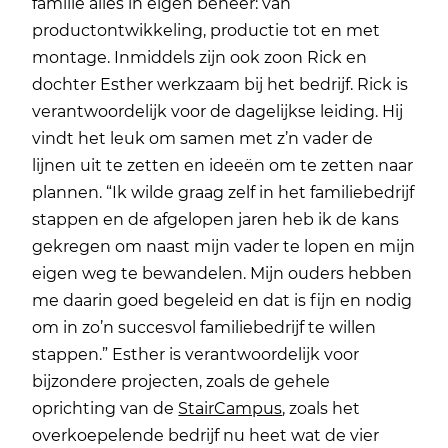
familie alles in eigen beheer: van
productontwikkeling, productie tot en met
montage. Inmiddels zijn ook zoon Rick en
dochter Esther werkzaam bij het bedrijf. Rick is
verantwoordelijk voor de dagelijkse leiding. Hij
vindt het leuk om samen met z’n vader de
lijnen uit te zetten en ideeën om te zetten naar
plannen. “Ik wilde graag zelf in het familiebedrijf
stappen en de afgelopen jaren heb ik de kans
gekregen om naast mijn vader te lopen en mijn
eigen weg te bewandelen. Mijn ouders hebben
me daarin goed begeleid en dat is fijn en nodig
om in zo’n succesvol familiebedrijf te willen
stappen.” Esther is verantwoordelijk voor
bijzondere projecten, zoals de gehele
oprichting van de
StairCampus
, zoals het
overkoepelende bedrijf nu heet wat de vier