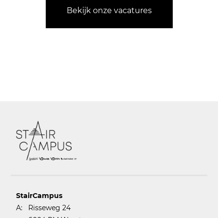
Bekijk onze vacatures
StairCampus
A:
Risseweg 24