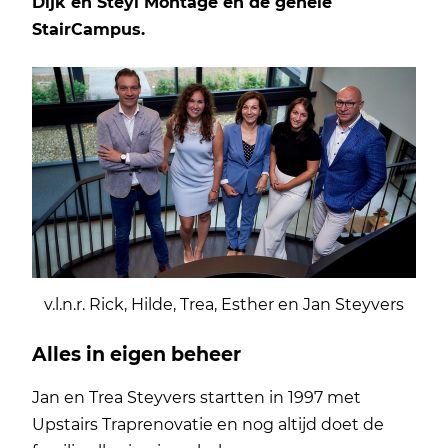
Dijk en Steyl Montage én de gehele
StairCampus.
v.l.n.r. Rick, Hilde, Trea, Esther en Jan Steyvers
Alles in eigen beheer
Jan en Trea Steyvers startten in 1997 met
Upstairs Traprenovatie en nog altijd doet de